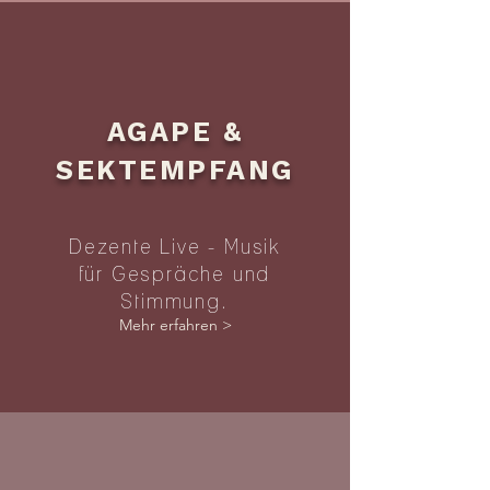
AGAPE &
SEKTEMPFANG
Dezente Live - Musik
für Gespräche und
Stimmung.
Mehr erfahren >