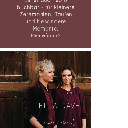
Eli ist auch solo
buchbar - für kleinere
Zeremonien, Taufen
und besondere
Momente.
Mehr erfahren >
ELI & DAVE
make it special