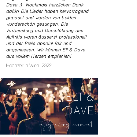
Dave :). Nochmals herzlichen Dank
dafür! Die Lieder haben hervorragend
gepasst und wurden von beiden
wunderschön gesungen. Die
Vorbereitung und Durchführung des
Auftritts waren äusserst professionell
und der Preis absolut fair und
angemessen. Wir können Eli & Dave
aus vollem Herzen empfehlen!
Hochzeit in Wien, 2022
ELI &
DAVE
enjoy every moment