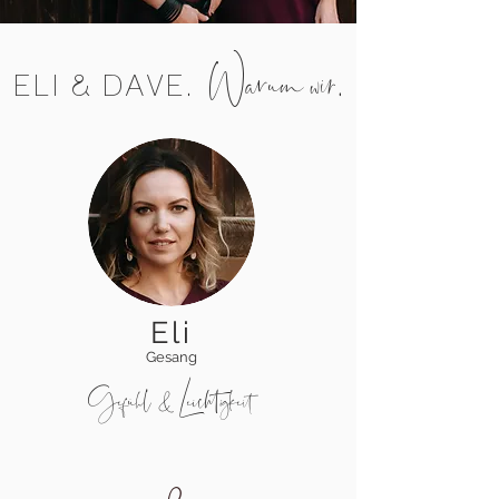
Warum wir
.
ELI & DAVE.
Eli
Gesang
Gefühl & Leichtigkeit