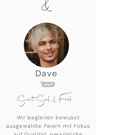
&
Dave
Gesang,
Klavier
Samt, Soul & Funk
Wir begleiten bewusst
ausgewählte Feiern mit Fokus
auf Qualität, persönliche