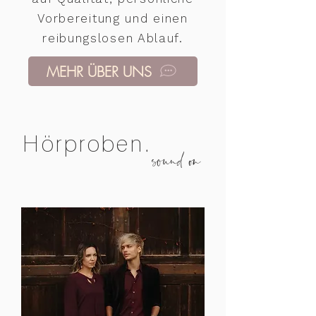
Vorbereitung und einen
reibungslosen Ablauf.
MEHR ÜBER UNS
Hörproben.
sound on