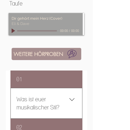
Taufe
Dir gehört mein Herz (Cover)
Eli & Dave
00:00
/
00:00
WEITERE HÖRPROBEN
01
Was ist euer
musikalischer Stil?
Wir bewegen uns zwischen
02