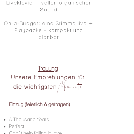
Liveklavier – voller, organischer
Sound
On-a-Budget: eine Stimme live +
Playbacks – kompakt und
planbar
Trauung
Unsere Empfehlungen für
Momente
die wichtigsten
Einzug (feierlich & getragen)
A Thousand Years
Perfect
Can´t help falling in love