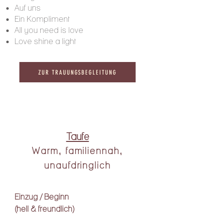
Auf uns
Ein Kompliment
All you need is love
Love shine a light
ZUR TRAUUNGSBEGLEITUNG
Taufe
Warm, familiennah,
unaufdringlich
Einzug / Beginn
(hell & freundlich)