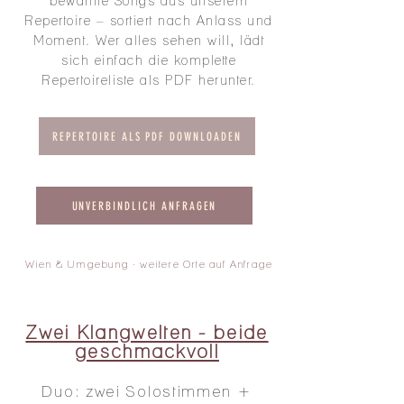
bewährte Songs aus unserem
Repertoire – sortiert nach Anlass und
Moment. Wer alles sehen will, lädt
sich einfach die komplette
Repertoireliste als PDF herunter.
REPERTOIRE ALS PDF DOWNLOADEN
UNVERBINDLICH ANFRAGEN
Wien & Umgebung · weitere Orte auf Anfrage
Zwei Klangwelten - beide
geschmackvoll
Duo: zwei Solostimmen +